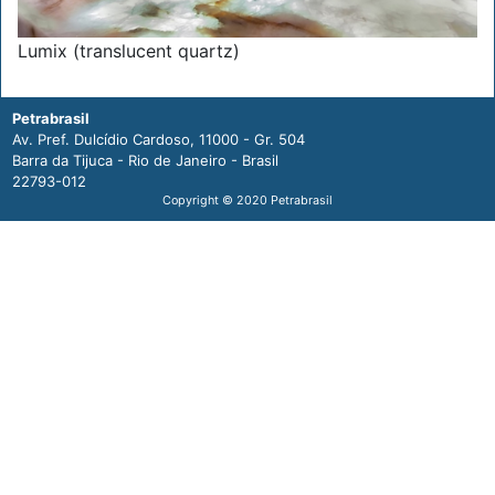
Lumix (translucent quartz)
Petrabrasil
Av. Pref. Dulcídio Cardoso, 11000 - Gr. 504
Barra da Tijuca - Rio de Janeiro - Brasil
22793-012
Copyright © 2020 Petrabrasil